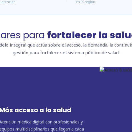
la atención
en la región
lares para
fortalecer la sal
elo integral que actúa sobre el acceso, la demanda, la continuid
gestión para fortalecer el sistema público de salud.
Más acceso a la salud
Atención médica digital con profesionales y
equipos multidisciplinarios que llegan a cada