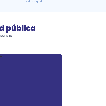
salud digital
ud pública
ad y la