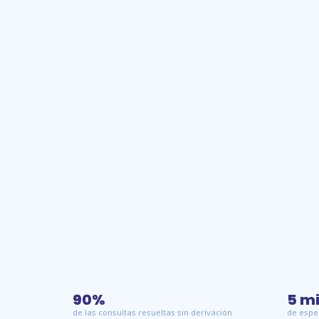
90
%
5 m
de las consultas resueltas sin derivación
de espe