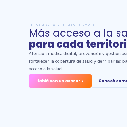
LLEGAMOS DONDE MÁS IMPORTA
Más acceso a la s
para cada territor
Atención médica digital, prevención y gestión as
fortalecer la cobertura de salud y derribar las b
acceso a la salud
Hablá con un asesor
Conocé cómo