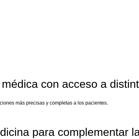
 médica con acceso a distin
uaciones más precisas y completas a los pacientes.
edicina para complementar l