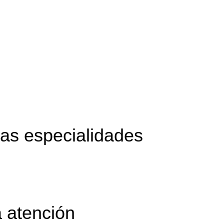
tas especialidades
a atención