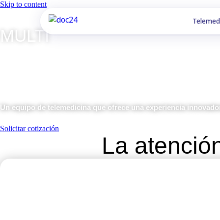
Skip to content
Telemed
MULTI
Un equipo de telemedicina que ofrece una experiencia innovadora
Solicitar cotización
La atenció