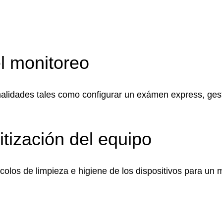
 el monitoreo
nalidades tales como configurar un exámen express, gestio
tización del equipo
colos de limpieza e higiene de los dispositivos para un