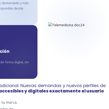
 más demandado y más
 disponible desde
ación
e forma digital, sin
adicional. Nuevas demandas y nuevos perfiles de
accesibles y digitales exactamente el usuario
e tu marca.
andas de