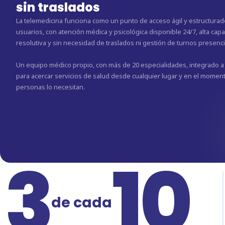
sin traslados
La telemedicina funciona como un punto de acceso ágil y estructurad
usuarios, con atención médica y psicológica disponible 24/7, alta cap
resolutiva y sin necesidad de traslados ni gestión de turnos presenci
Un equipo médico propio, con más de 20 especialidades, integrado a
para acercar servicios de salud desde cualquier lugar y en el momen
personas lo necesitan.
3
10
de cada