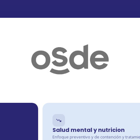
trending_down
Salud mental y nutricion
Enfoque preventivo y de contención y tratami