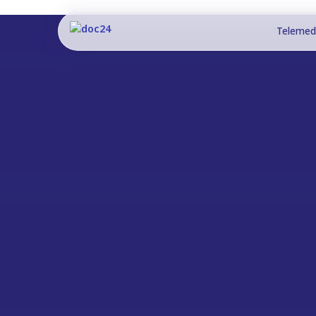
Telemed