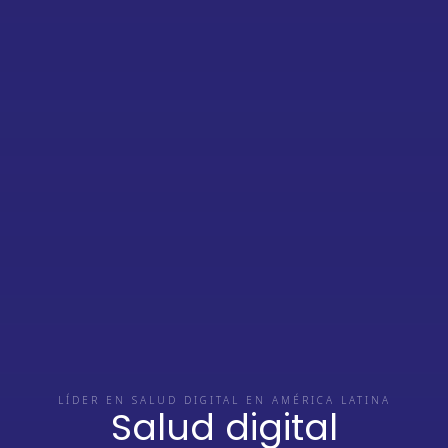
LÍDER EN SALUD DIGITAL EN AMÉRICA LATINA
Salud digital