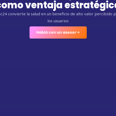
como ventaja estratégic
c24 convierte la salud en un beneficio de alto valor percibido 
los usuarios
Hablá con un asesor