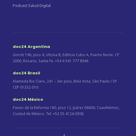
Podcast Salud Digital
doc24 Argentina
Gorriti 196, piso 4, oficina B, Edificio Cubo A, Puerto Norte. CP
2000, Rosario, Santa Fe. +54 9 341 777 8946
doc24 Brasil
Alameda Rio Claro, 241 – 3er piso, Bela Vista, São Paulo / SP.
CEP 01332-010
doc24 México
Paseo de la Reforma 180, piso 12, Juárez 06600, Cuauhtémoc,
Ciudad de México. Tel: +52 55 4124-0308