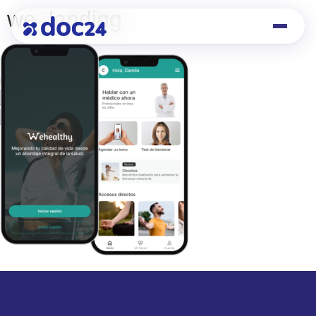
we_landing