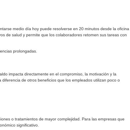
tarse medio día hoy puede resolverse en 20 minutos desde la oficina
ivos de salud y permite que los colaboradores retomen sus tareas con
encias prolongadas.
aldo impacta directamente en el compromiso, la motivación y la
 diferencia de otros beneficios que los empleados utilizan poco o
aciones o tratamientos de mayor complejidad. Para las empresas que
nómico significativo.