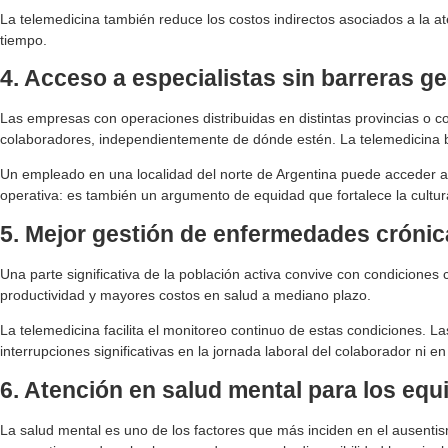
La telemedicina también reduce los costos indirectos asociados a la a
tiempo.
4. Acceso a especialistas sin barreras g
Las empresas con operaciones distribuidas en distintas provincias o co
colaboradores, independientemente de dónde estén. La telemedicina 
Un empleado en una localidad del norte de Argentina puede acceder al
operativa: es también un argumento de equidad que fortalece la cultur
5. Mejor gestión de enfermedades crónica
Una parte significativa de la población activa convive con condicione
productividad y mayores costos en salud a mediano plazo.
La telemedicina facilita el monitoreo continuo de estas condiciones. L
interrupciones significativas en la jornada laboral del colaborador ni en 
6. Atención en salud mental para los equ
La salud mental es uno de los factores que más inciden en el ausentismo