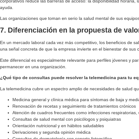
corporativos reduce las barreras de acceso: la disponibilidad horaria
ayuda.
Las organizaciones que toman en serio la salud mental de sus equipos 
7. Diferenciación en la propuesta de val
En un mercado laboral cada vez más competitivo, los beneficios de sal
una señal concreta de que la empresa invierte en el bienestar de sus
Este diferencial es especialmente relevante para perfiles jóvenes y pa
permanecer en una organización.
¿Qué tipo de consultas puede resolver la telemedicina para tu e
La telemedicina cubre un espectro amplio de necesidades de salud que
Medicina general y clínica médica para síntomas de baja y med
Renovación de recetas y seguimiento de tratamientos crónicos
Atención de cuadros frecuentes como infecciones respiratorias, u
Consultas de salud mental con psicólogos y psiquiatras
Orientación nutricional y en hábitos saludables
Derivaciones y segunda opinión médica
Consultas de dermatología con soporte fotográfico