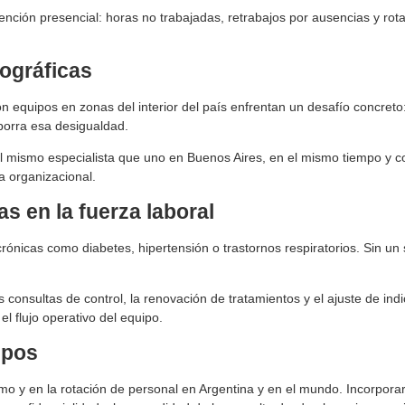
tención presencial: horas no trabajadas, retrabajos por ausencias y ro
eográficas
n equipos en zonas del interior del país enfrentan un desafío concreto
borra esa desigualdad.
 mismo especialista que uno en Buenos Aires, en el mismo tiempo y co
a organizacional.
s en la fuerza laboral
s crónicas como diabetes, hipertensión o trastornos respiratorios. Sin
as consultas de control, la renovación de tratamientos y el ajuste de i
el flujo operativo del equipo.
ipos
 y en la rotación de personal en Argentina y en el mundo. Incorporar la