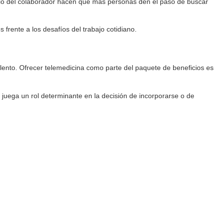
pacio del colaborador hacen que más personas den el paso de buscar
rente a los desafíos del trabajo cotidiano.
alento. Ofrecer telemedicina como parte del paquete de beneficios es
o juega un rol determinante en la decisión de incorporarse o de