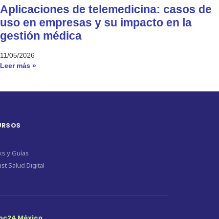
Aplicaciones de telemedicina: casos de
uso en empresas y su impacto en la
gestión médica
11/05/2026
Leer más »
URSOS
s y Guías
st Salud Digital
oc24 México