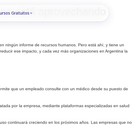
a no está aprovechando
ursos Gratuitos
en ningún informe de recursos humanos. Pero está ahí, y tiene un
 reducir ese impacto, y cada vez más organizaciones en Argentina la
. Permite que un empleado consulte con un médico desde su puesto de
ntratada por la empresa, mediante plataformas especializadas en salud
u uso continuará creciendo en los próximos años. Las empresas que no