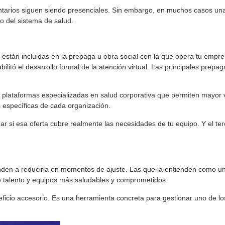
tarios siguen siendo presenciales. Sin embargo, en muchos casos una c
o del sistema de salud.
están incluidas en la prepaga u obra social con la que opera tu empre
bilitó el desarrollo formal de la atención virtual. Las principales pr
lataformas especializadas en salud corporativa que permiten mayor visi
específicas de cada organización.
uar si esa oferta cubre realmente las necesidades de tu equipo. Y el te
den a reducirla en momentos de ajuste. Las que la entienden como un
 talento y equipos más saludables y comprometidos.
ficio accesorio. Es una herramienta concreta para gestionar uno de lo