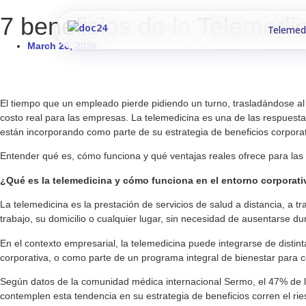
7 beneficios de la Telemed
Telemed
March 20, 2026
El tiempo que un empleado pierde pidiendo un turno, trasladándose al
costo real para las empresas. La telemedicina es una de las respuest
están incorporando como parte de su estrategia de beneficios corporat
Entender qué es, cómo funciona y qué ventajas reales ofrece para las
¿Qué es la telemedicina y cómo funciona en el entorno corporat
La telemedicina es la prestación de servicios de salud a distancia, a
trabajo, su domicilio o cualquier lugar, sin necesidad de ausentarse dur
En el contexto empresarial, la telemedicina puede integrarse de distin
corporativa, o como parte de un programa integral de bienestar para 
Según datos de la comunidad médica internacional Sermo, el 47% de l
contemplen esta tendencia en su estrategia de beneficios corren el ri