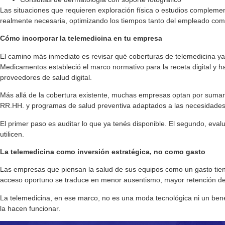
Las situaciones que requieren exploración física o estudios complemen
realmente necesaria, optimizando los tiempos tanto del empleado com
Cómo incorporar la telemedicina en tu empresa
El camino más inmediato es revisar qué coberturas de telemedicina ya 
Medicamentos estableció el marco normativo para la receta digital y ha
proveedores de salud digital.
Más allá de la cobertura existente, muchas empresas optan por sumar p
RR.HH. y programas de salud preventiva adaptados a las necesidades 
El primer paso es auditar lo que ya tenés disponible. El segundo, eval
utilicen.
La telemedicina como inversión estratégica, no como gasto
Las empresas que piensan la salud de sus equipos como un gasto tien
acceso oportuno se traduce en menor ausentismo, mayor retención de
La telemedicina, en ese marco, no es una moda tecnológica ni un bene
la hacen funcionar.