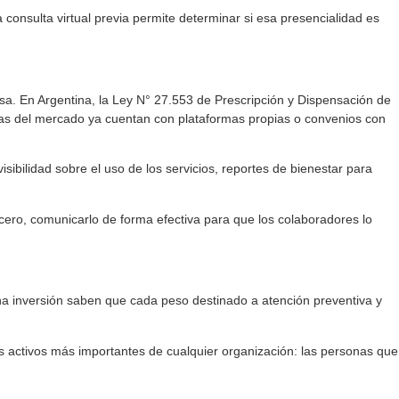
onsulta virtual previa permite determinar si esa presencialidad es
sa. En Argentina, la Ley N° 27.553 de Prescripción y Dispensación de
epagas del mercado ya cuentan con plataformas propias o convenios con
bilidad sobre el uso de los servicios, reportes de bienestar para
rcero, comunicarlo de forma efectiva para que los colaboradores lo
a inversión saben que cada peso destinado a atención preventiva y
s activos más importantes de cualquier organización: las personas que