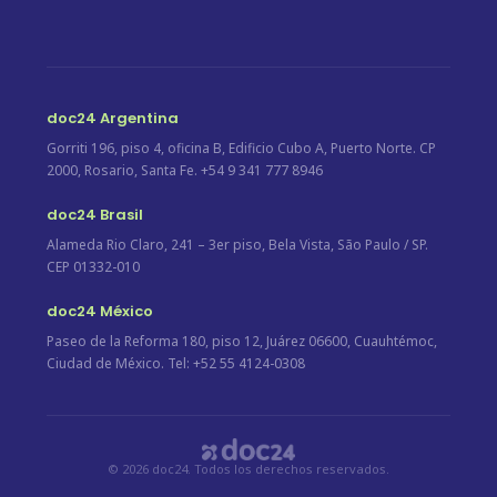
doc24 Argentina
Gorriti 196, piso 4, oficina B, Edificio Cubo A, Puerto Norte. CP
2000, Rosario, Santa Fe. +54 9 341 777 8946
doc24 Brasil
Alameda Rio Claro, 241 – 3er piso, Bela Vista, São Paulo / SP.
CEP 01332-010
doc24 México
Paseo de la Reforma 180, piso 12, Juárez 06600, Cuauhtémoc,
Ciudad de México. Tel: +52 55 4124-0308
© 2026 doc24. Todos los derechos reservados.