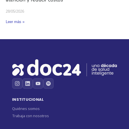
28/05/2026
Leer más »
INSTITUCIONAL
Quiénes somos
Trabaja con nosotros