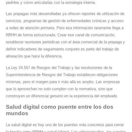
pedirles y cómo articularlas con la estrategia interna.
Las prepagas más desarrolladas ya ofrecen reportes de utilización de
servicios, programas de gestión de enfermedades crónicas y acceso
a redes de atención primaria. Pero esa información raramente llega a
RRHH de forma estructurada. Crear ese canal de comunicación,
establecer reuniones periódicas con el área comercial de la prepaga y
definir indicadores de seguimiento conjunto es parte del trabajo de
alineación que hace la diferencia.
La Ley 24.557 de Riesgos del Trabajo y las resoluciones de la
Superintendencia de Riesgos del Trabajo establecen obligaciones
mínimas, pero el margen para ir más allá es amplio. Las empresas
que lo aprovechan no solo cumplen con la normativa, sino que
construyen un diferencial genuino en la experiencia del empleado.
Salud digital como puente entre los dos
mundos
La salud digital es hoy uno de los puentes más concretos para cerrar
la brecha entre RRHH y salud laboral. Las videoconsultas, los canales