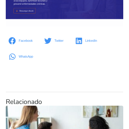
Facebook
Twitter
LinkedIn
WhatsApp
Relacionado