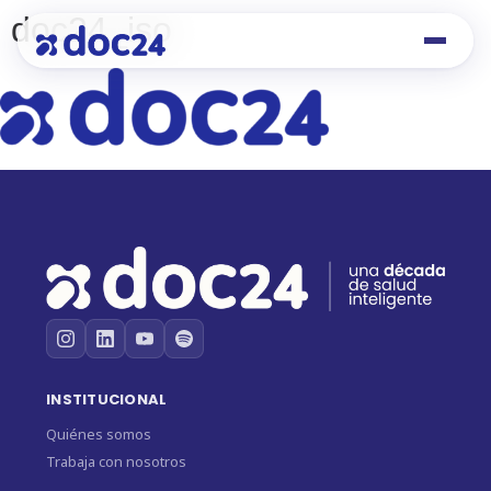
doc24_iso
INSTITUCIONAL
Quiénes somos
Trabaja con nosotros