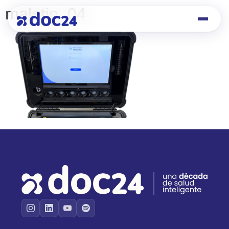
maletin_04