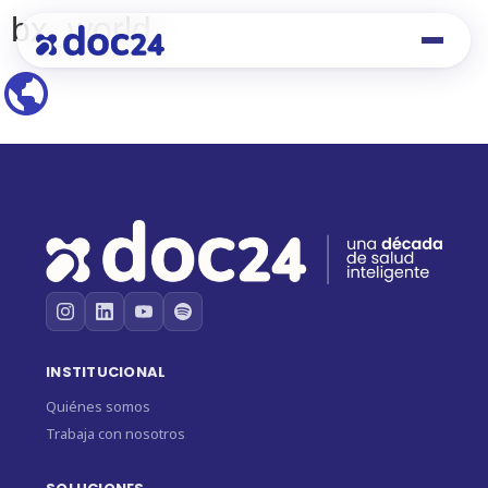
bx_world
INSTITUCIONAL
Quiénes somos
Trabaja con nosotros