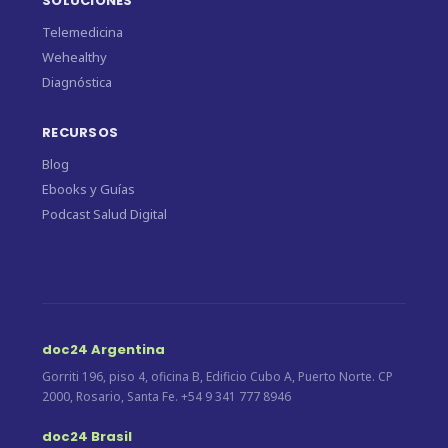
SOLUCIONES
Telemedicina
Wehealthy
Diagnóstica
RECURSOS
Blog
Ebooks y Guías
Podcast Salud Digital
doc24 Argentina
Gorriti 196, piso 4, oficina B, Edificio Cubo A, Puerto Norte. CP
2000, Rosario, Santa Fe. +54 9 341 777 8946
doc24 Brasil