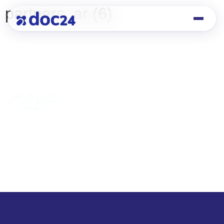
partners_ar (6)