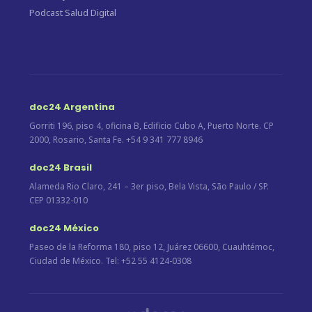
Podcast Salud Digital
doc24 Argentina
Gorriti 196, piso 4, oficina B, Edificio Cubo A, Puerto Norte. CP
2000, Rosario, Santa Fe. +54 9 341 777 8946
doc24 Brasil
Alameda Rio Claro, 241 – 3er piso, Bela Vista, São Paulo / SP.
CEP 01332-010
doc24 México
Paseo de la Reforma 180, piso 12, Juárez 06600, Cuauhtémoc,
Ciudad de México. Tel: +52 55 4124-0308