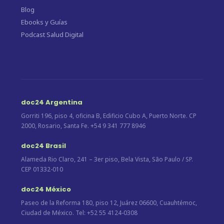
Blog
Ebooks y Guías
Podcast Salud Digital
doc24 Argentina
Gorriti 196, piso 4, oficina B, Edificio Cubo A, Puerto Norte. CP
2000, Rosario, Santa Fe. +54 9 341 777 8946
doc24 Brasil
Alameda Rio Claro, 241 – 3er piso, Bela Vista, São Paulo / SP.
CEP 01332-010
doc24 México
Paseo de la Reforma 180, piso 12, Juárez 06600, Cuauhtémoc,
Ciudad de México. Tel: +52 55 4124-0308