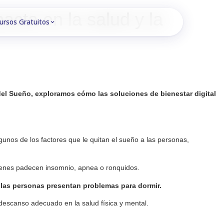
acta en la salud y la
ursos Gratuitos
l del Sueño, exploramos cómo las soluciones de bienestar digital
gunos de los factores que le quitan el sueño a las personas,
ienes padecen insomnio, apnea o ronquidos
.
las personas presentan problemas para dormir.
 descanso adecuado en la salud física y mental.