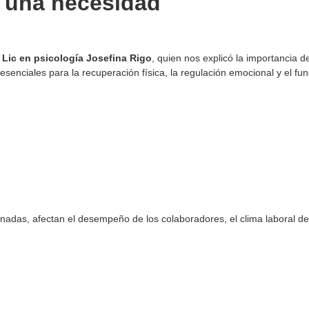
s una necesidad
a
Lic en psicología Josefina Rigo
, quien nos explicó la importancia d
senciales para la recuperación física, la regulación emocional y el fu
nadas, afectan el desempeño de los colaboradores, el clima laboral den