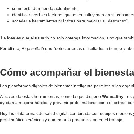
cómo está durmiendo actualmente,
identificar posibles factores que estén influyendo en su cansanc
acceder a herramientas prácticas para mejorar su descanso”.
La idea es que el usuario no solo obtenga información, sino que tam
Por último, Rigo señaló que “detectar estas dificultades a tiempo y
Cómo acompañar el bienesta
Las plataformas digitales de bienestar inteligente permiten a las or
A través de estas herramientas, como la que dispone
Wehealthy
, es 
ayudan a mejorar hábitos y prevenir problemáticas como el estrés, bur
Hoy las plataformas de salud digital, combinada con equipos médicos y
problemáticas crónicas y aumentar la productividad en el trabajo.