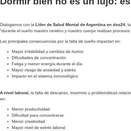
Dormir bien no es un lujo: e
Dialogamos con la
Líder de Salud Mental de Argentina en doc24
, l
“durante el sueño nuestro cerebro y nuestro cuerpo realizan procesos e
Las principales consecuencias por la falta de sueño impactan en:
Mayor irritabilidad y cambios de humor
Dificultades de concentración
Fatiga y menor energía durante el día
Mayor riesgo de ansiedad y estrés
Impacto en el sistema inmunológico
A nivel laboral,
la falta de descanso, insomnio u problemáticas relacio
en:
Menor productividad
Dificultad para concentrarse
Menor creatividad
Mayor nivel de estrés laboral