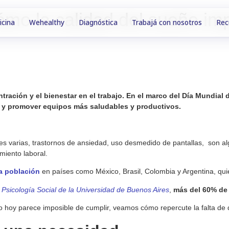
ómo la calidad del sueño imp
icina
Wehealthy
Diagnóstica
Trabajá con nosotros
Rec
ntración y el bienestar en el trabajo. En el marco del Día Mundia
 y promover equipos más saludables y productivos.
ones varias, trastornos de ansiedad, uso desmedido de pantallas, son al
miento laboral.
la población
en países como México, Brasil, Colombia y Argentina, qu
 Psicología Social de la Universidad de Buenos Aires
,
más del 60% de 
ro hoy parece imposible de cumplir, veamos cómo repercute la falta de