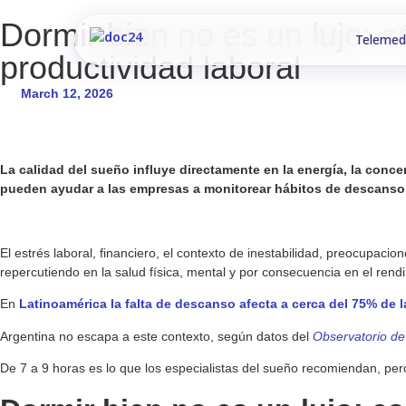
Dormir bien no es un lujo: c
Telemed
productividad laboral
March 12, 2026
La calidad del sueño influye directamente en la energía, la conce
pueden ayudar a las empresas a monitorear hábitos de descanso
El estrés laboral, financiero, el contexto de inestabilidad, preocupaci
repercutiendo en la salud física, mental y por consecuencia en el rendi
En
Latinoamérica la falta de descanso afecta a cerca del 75% de 
Argentina no escapa a este contexto, según datos del
Observatorio de
De 7 a 9 horas es lo que los especialistas del sueño recomiendan, pe