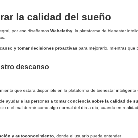
rar la calidad del sueño
tegral, por eso diseñamos
Wehelathy
, la plataforma de bienestar inte
nas.
canso y tomar decisiones proactivas
para mejorarlo, mientras que 
estro descanso
mienta que estará disponible en la plataforma de bienestar inteligente
o de ayudar a las personas a
tomar conciencia sobre la calidad de su
io o el mal dormir como algo normal del día a día, cuando en realida
ación y autoconocimiento
, donde el usuario pueda entender: