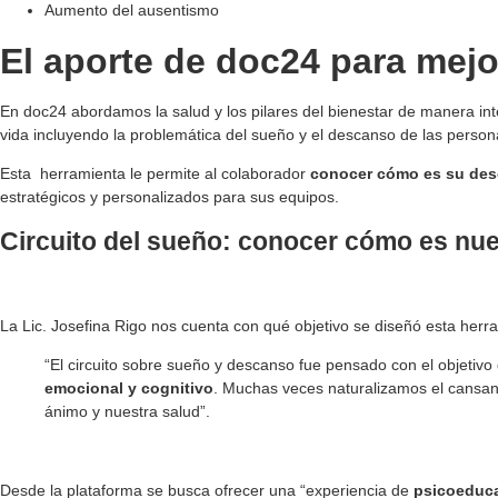
Aumento del ausentismo
El aporte de doc24 para mejo
En doc24 abordamos la salud y los pilares del bienestar de manera in
vida incluyendo la problemática del sueño y el descanso de las perso
Esta herramienta le permite al colaborador
conocer cómo es su des
estratégicos y personalizados para sus equipos.
Circuito del sueño: conocer cómo es nu
La Lic. Josefina Rigo nos cuenta con qué objetivo se diseñó esta herra
“El circuito sobre sueño y descanso fue pensado con el objetiv
emocional y cognitivo
. Muchas veces naturalizamos el cansanc
ánimo y nuestra salud”.
Desde la plataforma se busca ofrecer una “experiencia de
psicoeduc