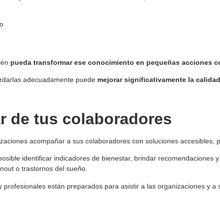
io
bién
pueda transformar ese conocimiento en pequeñas acciones co
 abordarlas adecuadamente puede
mejorar significativamente la calidad
r de tus colaboradores
ganizaciones acompañar a sus colaboradores con soluciones accesibles,
posible identificar indicadores de bienestar, brindar recomendaciones y
nout o trastornos del sueño.
 profesionales están preparados para asistir a las organizaciones y a 