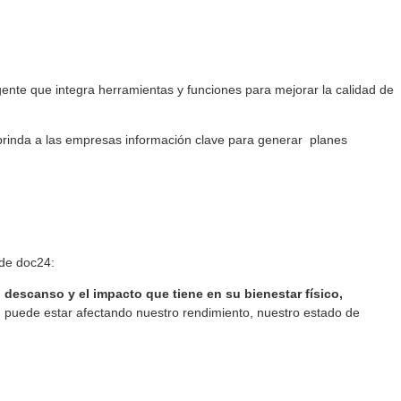
ligente que integra herramientas y funciones para mejorar la calidad de
brinda a las empresas información clave para generar planes
 de doc24:
 descanso y el impacto que tiene en su bienestar físico,
d puede estar afectando nuestro rendimiento, nuestro estado de