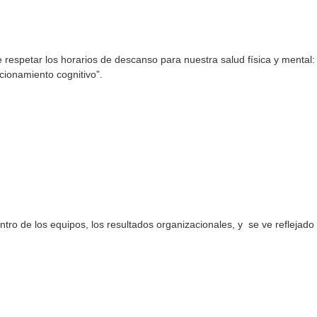
e respetar los horarios de descanso para nuestra salud física y mental
:
ncionamiento cognitivo”.
tro de los equipos, los resultados organizacionales, y se ve reflejado