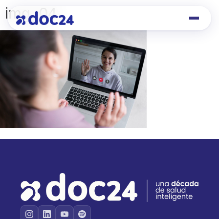
img_04